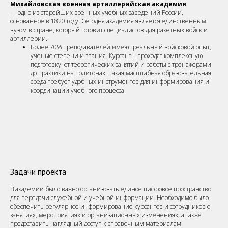
Михайловская военная артиллерийская академия
— одно из старейших военных учебных заведений России,
основанное в 1820 году. Сегодня академия является единственным
вузом в стране, который готовит специалистов для ракетных войск и
артиллерии.
Более 70% преподавателей имеют реальный войсковой опыт,
ученые степени и звания. Курсанты проходят комплексную
подготовку: от теоретических занятий и работы с тренажерами
до практики на полигонах. Такая масштабная образовательная
среда требует удобных инструментов для информирования и
координации учебного процесса.
Задачи проекта
В академии было важно организовать единое цифровое пространство
для передачи служебной и учебной информации. Необходимо было
обеспечить регулярное информирование курсантов и сотрудников о
занятиях, мероприятиях и организационных изменениях, а также
предоставить наглядный доступ к справочным материалам.