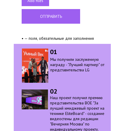
Add files
ОТПРАВИТЬ
• — поля, обязательные для заполнения
01
Мы получили заслуженную
награду - "Лучший партнер" от
представительства LG
02
Наш проект получил премию
представительства BOE "За
лучший имиджевый проект на
технике EliteBoard" - создание
видеостены для редакции
"Вечерняя Москва" по
индивидуальному проекту.