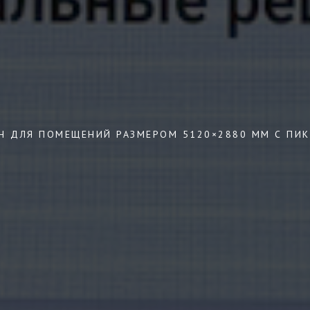
Н ДЛЯ ПОМЕЩЕНИЙ РАЗМЕРОМ 5120×2880 ММ С ПИ