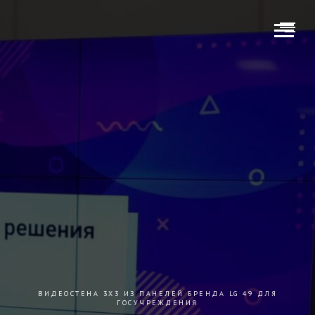
ВИДЕОСТЕНА 3Х3 ИЗ ПАНЕЛЕЙ БРЕНДА LG 49 ДЛЯ
ГОСУЧРЕЖДЕНИЯ