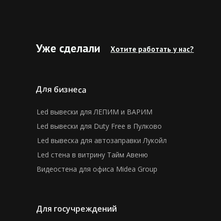
Уже сделали
Хотите работать у нас?
Для бизнеса
Led вывески для ЛЕПИМ и ВАРИМ
Led вывески для Duty Free в Пулково
Led вывеска для автозаправки Лукойл
Led стена в витрину Тайм Авеню
Видеостена для офиса Midea Group
Для госучреждений