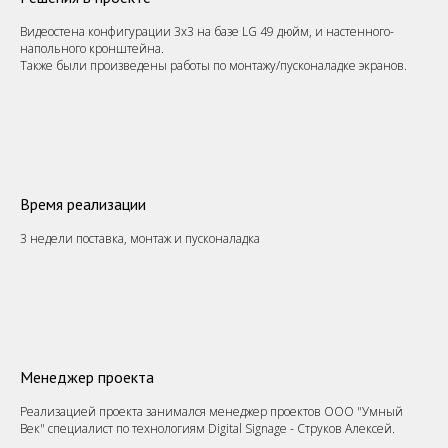
Видеостена конфигурации 3х3 на базе LG 49 дюйм, и настенного-
напольного кронштейна.
Также были произведены работы по монтажу/пусконаладке экранов.
Время реализации
3 недели поставка, монтаж и пусконаладка
Менеджер проекта
Реализацией проекта занимался менеджер проектов ООО "Умный
Век" специалист по технологиям Digital Signage - Струков Алексей.