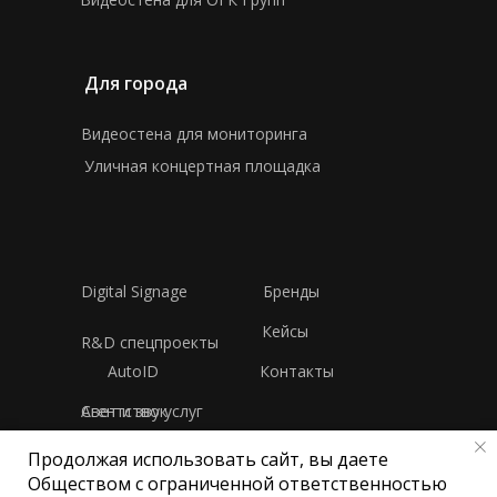
Для города
Видеостена для мониторинга
Уличная концертная площадка
Digital Signage
Бренды
Кейсы
R&D спецпроекты
AutoID
Контакты
Свет и звук
Агентство услуг
Продолжая использовать сайт, вы даете
Политика конфиденциальности
Обществом с ограниченной ответственностью