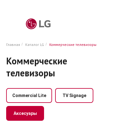
Главная
/
Каталог LG
/
Коммерческие телевизоры
Коммерческие
телевизоры
Commercial Lite
TV Signage
Аксесуары