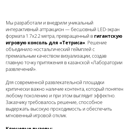
Мы разработали и внедрили уникальный
интерактивный аттракцион — бесшовный LED-экран
формата 1.7х2.2 метра, превращенный в
гигантскую
игровую консоль для «Тетриса»
. Решение
объединило ностальгический геймплей с
премиальным качеством визуализации, создав
главную точку притяжения в казанской «Лаборатории
развлечений».
Для современной развлекательной площадки
критически важно наличие контента, который понятен
любому поколению и при этом выглядит эффектно.
Заказчику требовалось решение, способное
выдержать высокую проходимость и обеспечить
мгновенный игровой отклик.
Ключевые вызовы: