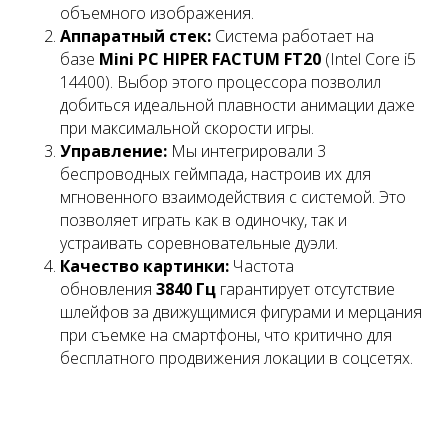
объемного изображения.
Аппаратный стек:
Система работает на
базе
Mini PC HIPER FACTUM FT20
(Intel Core i5
14400). Выбор этого процессора позволил
добиться идеальной плавности анимации даже
при максимальной скорости игры.
Управление:
Мы интегрировали 3
беспроводных геймпада, настроив их для
мгновенного взаимодействия с системой. Это
позволяет играть как в одиночку, так и
устраивать соревновательные дуэли.
Качество картинки:
Частота
обновления
3840 Гц
гарантирует отсутствие
шлейфов за движущимися фигурами и мерцания
при съемке на смартфоны, что критично для
бесплатного продвижения локации в соцсетях.