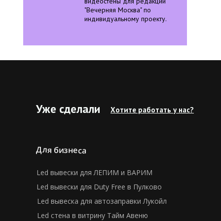
видеостены для редакции
"Вечерняя Москва" по
индивидуальному проекту.
Уже сделали
Хотите работать у нас?
Для бизнеса
Led вывески для ЛЕПИМ и ВАРИМ
Led вывески для Duty Free в Пулково
Led вывеска для автозаправки Лукойл
Led стена в витрину Тайм Авеню