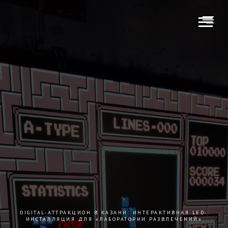
DIGITAL-АТТРАКЦИОН В КАЗАНИ: ИНТЕРАКТИВНАЯ LED-
ИНСТАЛЛЯЦИЯ ДЛЯ «ЛАБОРАТОРИИ РАЗВЛЕЧЕНИЙ»