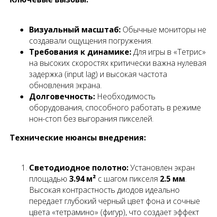
Визуальный масштаб:
Обычные мониторы не
создавали ощущения погружения.
Требования к динамике:
Для игры в «Тетрис»
на высоких скоростях критически важна нулевая
задержка (input lag) и высокая частота
обновления экрана.
Долговечность:
Необходимость
оборудования, способного работать в режиме
нон-стоп без выгорания пикселей.
Технические нюансы внедрения:
Светодиодное полотно:
Установлен экран
площадью
3.94 м²
с шагом пикселя
2.5 мм
.
Высокая контрастность диодов идеально
передает глубокий черный цвет фона и сочные
цвета «тетрамино» (фигур), что создает эффект