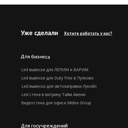
Уже сделали
Хотите работать у нас?
Для бизнеса
Led вывески для ЛЕПИМ и ВАРИМ
Led вывески для Duty Free в Пулково
Led вывеска для автозаправки Лукойл
Led стена в витрину Тайм Авеню
Видеостена для офиса Midea Group
Для госучреждений