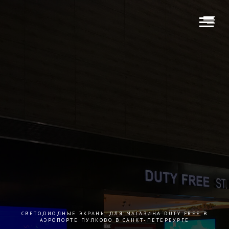
CВЕТОДИОДНЫЕ ЭКРАНЫ ДЛЯ МАГАЗИНА DUTY FREE В
АЭРОПОРТЕ ПУЛКОВО В САНКТ-ПЕТЕРБУРГЕ