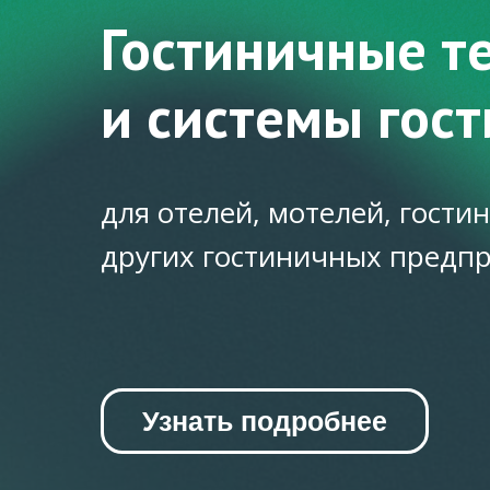
Гостиничные т
и системы гос
для отелей, мотелей, гостин
других гостиничных предп
Узнать подробнее