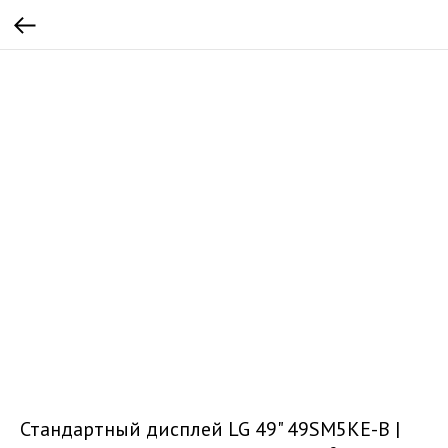
Стандартный дисплей LG 49" 49SM5KE-B |