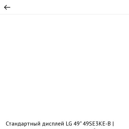
Стандартный дисплей LG 49" 49SE3KE-B |