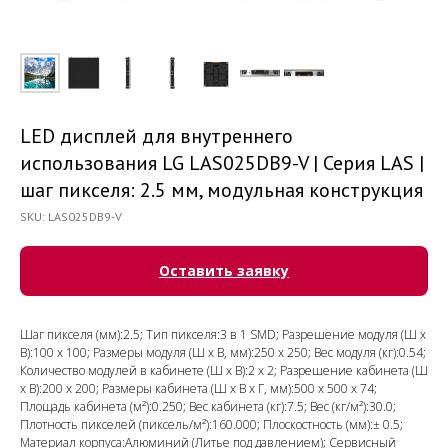
LED дисплей для внутреннего
использования LG LAS025DB9-V | Серия LAS |
шаг пикселя: 2.5 мм, модульная конструкция
SKU:
LAS025DB9-V
Оставить заявку
Шаг пикселя (мм):2.5; Тип пикселя:3 в 1 SMD; Разрешение модуля (Ш х
В):100 x 100; Размеры модуля (Ш х В, мм):250 x 250; Вес модуля (кг):0.54;
Количество модулей в кабинете (Ш х В):2 x 2; Разрешение кабинета (Ш
х В):200 x 200; Размеры кабинета (Ш х В х Г, мм):500 x 500 x 74;
Площадь кабинета (м²):0.250; Вес кабинета (кг):7.5; Вес (кг/м²):30.0;
Плотность пикселей (пиксель/м²):160.000; Плоскостность (мм):± 0.5;
Материал корпуса:Алюминий (Литье под давлением); Сервисный